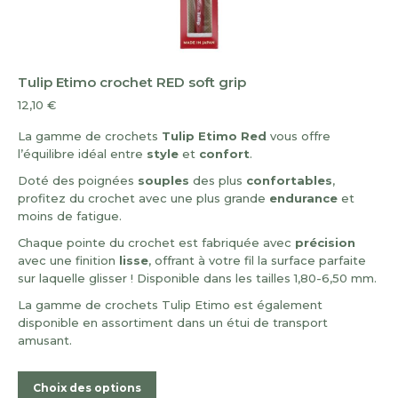
Tulip Etimo crochet RED soft grip
12,10
€
La gamme de crochets
Tulip Etimo Red
vous offre
l’équilibre idéal entre
style
et
confort
.
Doté des poignées
souples
des plus
confortables
,
profitez du crochet avec une plus grande
endurance
et
moins de fatigue.
Chaque pointe du crochet est fabriquée avec
précision
avec une finition
lisse
, offrant à votre fil la surface parfaite
sur laquelle glisser ! Disponible dans les tailles 1,80-6,50 mm.
La gamme de crochets Tulip Etimo est également
disponible en assortiment dans un étui de transport
amusant.
Ce
Choix des options
produit