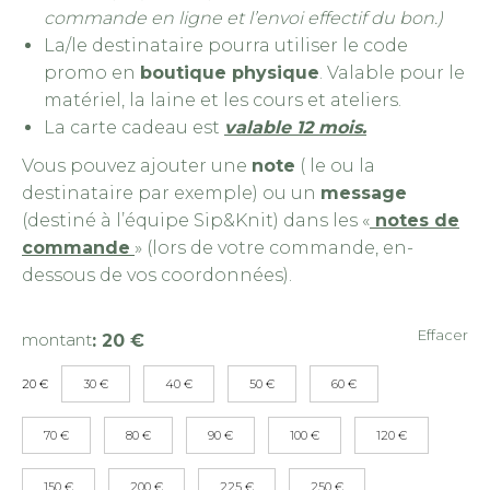
commande en ligne et l’envoi effectif du bon.)
La/le destinataire pourra utiliser le code
promo en
boutique physique
. Valable pour le
matériel, la laine et les cours et ateliers.
La carte cadeau est
valable 12 mois.
Vous pouvez ajouter une
note
( le ou la
destinataire par exemple) ou un
message
(destiné à l’équipe Sip&Knit) dans les «
notes de
commande
» (lors de votre commande, en-
dessous de vos coordonnées).
Effacer
montant
:
20 €
20 €
30 €
40 €
50 €
60 €
70 €
80 €
90 €
100 €
120 €
150 €
200 €
225 €
250 €