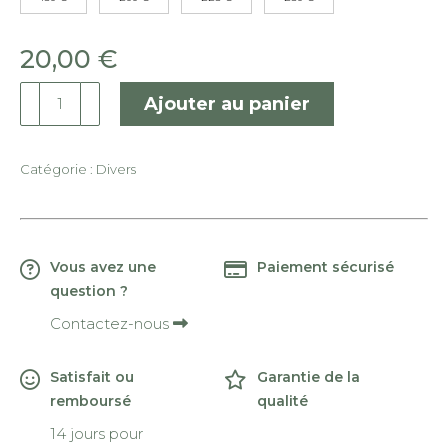
20,00
€
quantité
Ajouter au panier
de
Carte
Cadeau
Catégorie :
Divers
Vous avez une
Paiement sécurisé
question ?
Contactez-nous
Satisfait ou
Garantie de la
remboursé
qualité
14 jours pour