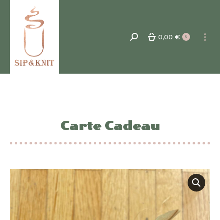
0,00
€
Recherche
0
:
Carte Cadeau