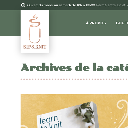
Ouvert du mardi au samedi de 10h à 18h00. Fermé entre 13h et 
À PROPOS
BOUT
Archives de la cat