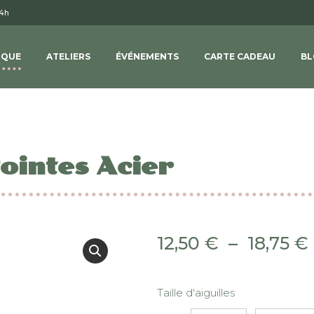
14h
IQUE
ATELIERS
ÉVÉNEMENTS
CARTE CADEAU
BL
ointes Acier
12,50
€
–
18,75
€
Taille d'aiguilles