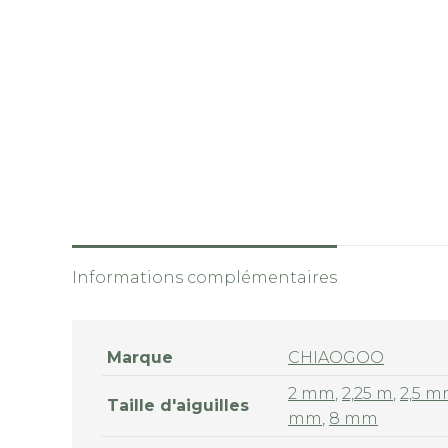
Informations complémentaires
Marque
CHIAOGOO
2 mm
,
2,25 m
,
2,5 
Taille d'aiguilles
mm
,
8 mm