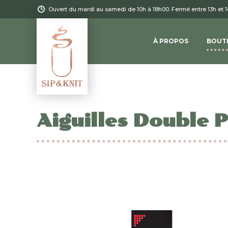
Ouvert du mardi au samedi de 10h à 18h00. Fermé entre 13h et 
À PROPOS
BOUT
Aiguilles Double P