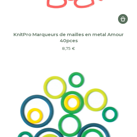
KnitPro Marqueurs de mailles en metal Amour
40pces
8,75
€