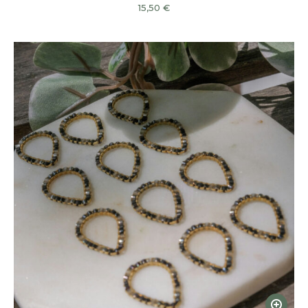
15,50
€