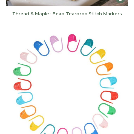
Thread & Maple : Bead Teardrop Stitch Markers