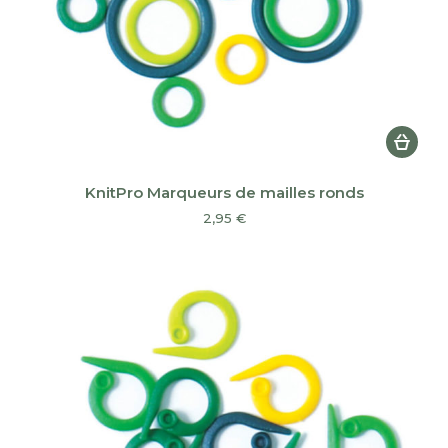
KnitPro Marqueurs de mailles ronds
2,95
€