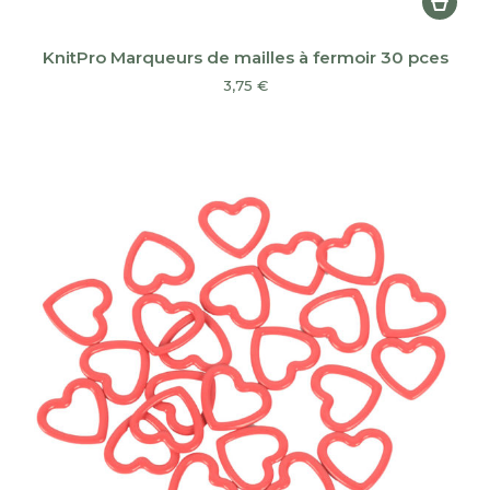
KnitPro Marqueurs de mailles à fermoir 30 pces
3,75
€