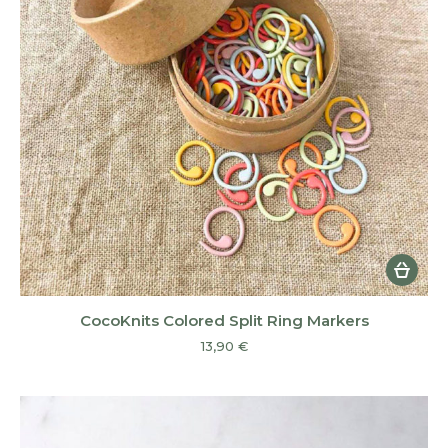
CocoKnits Colored Split Ring Markers
13,90
€