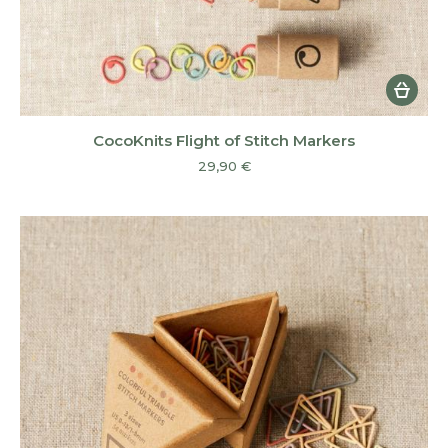
CocoKnits Flight of Stitch Markers
29,90
€