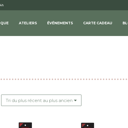
14h
IQUE
ATELIERS
ÉVÉNEMENTS
CARTE CADEAU
BL