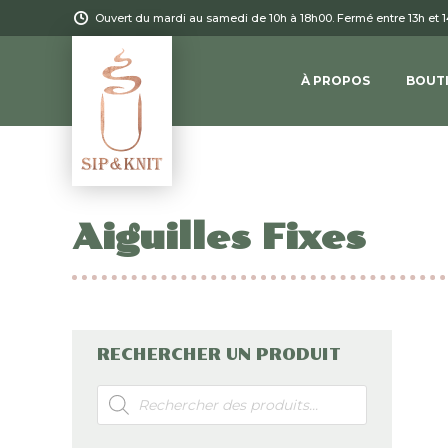
Ouvert du mardi au samedi de 10h à 18h00. Fermé entre 13h et 
À PROPOS
BOUT
Aiguilles Fixes
RECHERCHER UN PRODUIT
Recherche
de
produits