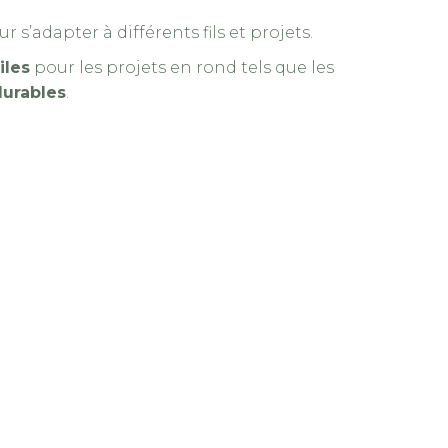
r s’adapter à différents fils et projets.
iles
pour les projets en rond tels que les
durables
.