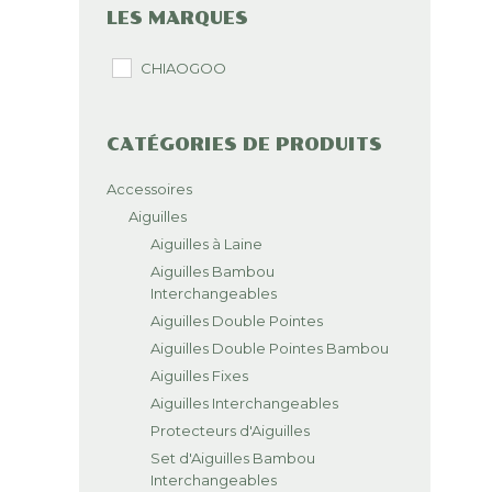
LES MARQUES
CHIAOGOO
CATÉGORIES DE PRODUITS
Accessoires
Aiguilles
Aiguilles à Laine
Aiguilles Bambou
Interchangeables
Aiguilles Double Pointes
Aiguilles Double Pointes Bambou
Aiguilles Fixes
Aiguilles Interchangeables
Protecteurs d'Aiguilles
Set d'Aiguilles Bambou
Interchangeables