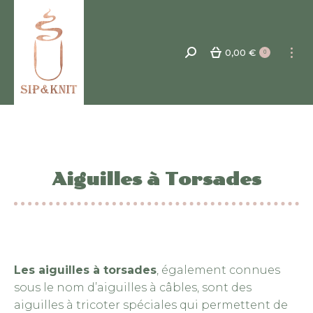
0,00
€
Recherche
0
:
Aiguilles à Torsades
Les aiguilles à torsades
, également connues
sous le nom d’aiguilles à câbles, sont des
aiguilles à tricoter spéciales qui permettent de