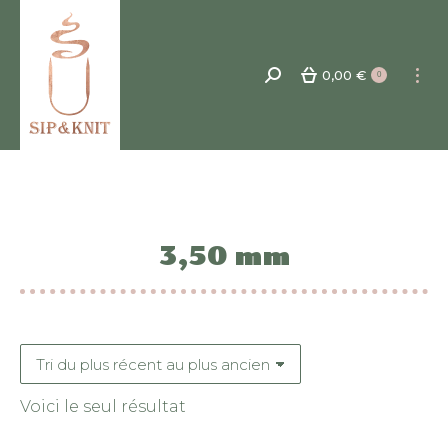
0,00
€
Recherche
0
:
3,50 mm
Voici le seul résultat