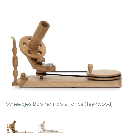
Scheepjes Bobinoir bois Foncé (Teakwood)
Sc