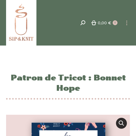
0,00
€
Recherche
0
:
Patron de Tricot : Bonnet
Hope