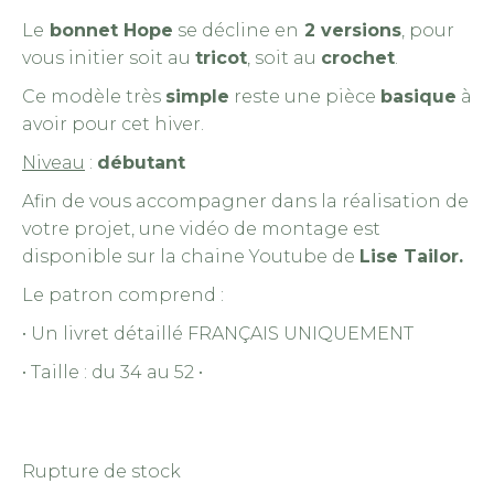
Le
bonnet Hope
se décline en
2 versions
, pour
vous initier soit au
tricot
, soit au
crochet
.
Ce modèle très
simple
reste une pièce
basique
à
avoir pour cet hiver.
Niveau
:
débutant
Afin de vous accompagner dans la réalisation de
votre projet, une vidéo de montage est
disponible sur la chaine Youtube de
Lise Tailor.
Le patron comprend :
• Un livret détaillé FRANÇAIS UNIQUEMENT
• Taille : du 34 au 52 •
Rupture de stock