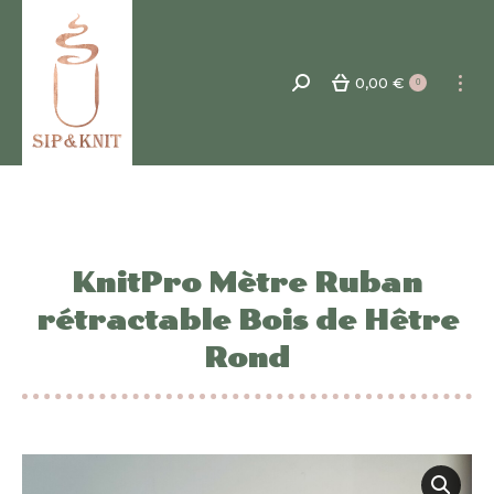
0,00
€
Recherche
0
:
KnitPro Mètre Ruban
rétractable Bois de Hêtre
Rond