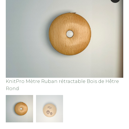
KnitPro Mètre Ruban rétractable Bois de Hêtre
Rond