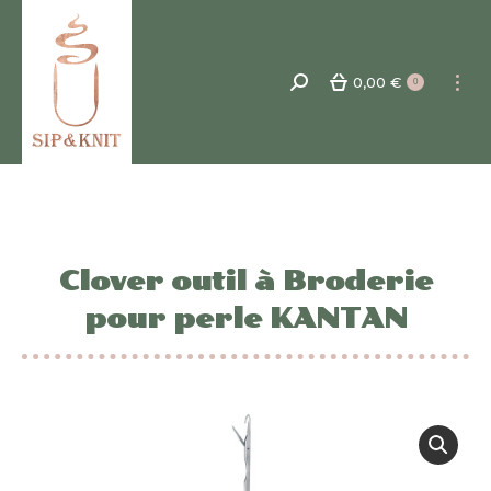
0,00
€
Recherche
0
:
Clover outil à Broderie
pour perle KANTAN