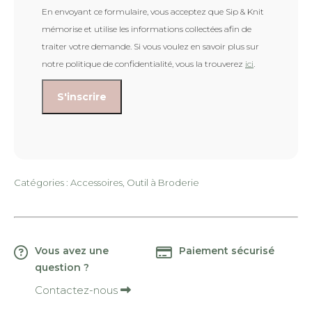
En envoyant ce formulaire, vous acceptez que Sip & Knit
mémorise et utilise les informations collectées afin de
traiter votre demande. Si vous voulez en savoir plus sur
notre politique de confidentialité, vous la trouverez
ici
.
Catégories :
Accessoires
,
Outil à Broderie
Vous avez une
Paiement sécurisé
question ?
Contactez-nous