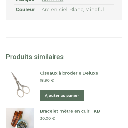
Couleur
Arc-en-ciel, Blanc, Mindful
Produits similaires
Ciseaux à broderie Deluxe
18,90
€
Ajouter au panier
Bracelet mètre en cuir TKB
30,00
€