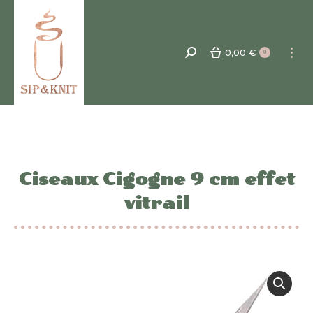
0,00
€
Recherche
0
:
Ciseaux Cigogne 9 cm effet
vitrail