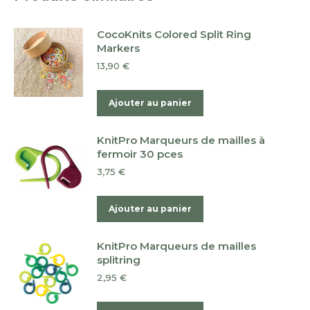
CocoKnits Colored Split Ring
Markers
13,90
€
Ajouter au panier
KnitPro Marqueurs de mailles à
fermoir 30 pces
3,75
€
Ajouter au panier
KnitPro Marqueurs de mailles
splitring
2,95
€