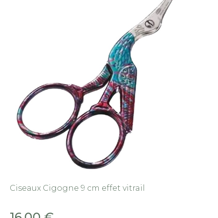
Ciseaux Cigogne 9 cm effet vitrail
16,00
€