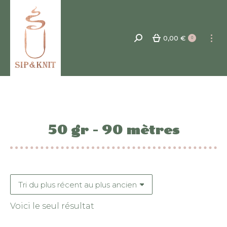
0,00
€
Recherche
0
:
50 gr - 90 mètres
Voici le seul résultat