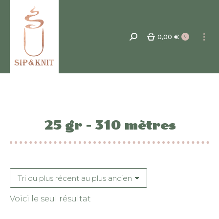
0,00
€
Recherche
0
:
25 gr - 310 mètres
Voici le seul résultat