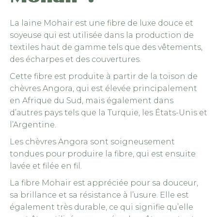
peuven
être
La laine Mohair est une fibre de luxe douce et
choisie
soyeuse qui est utilisée dans la production de
sur
textiles haut de gamme tels que des vêtements,
la
des écharpes et des couvertures.
page
Cette fibre est produite à partir de la toison de
du
chèvres Angora, qui est élevée principalement
produi
en Afrique du Sud, mais également dans
d’autres pays tels que la Turquie, les États-Unis et
l’Argentine.
Les chèvres Angora sont soigneusement
tondues pour produire la fibre, qui est ensuite
lavée et filée en fil.
La fibre Mohair est appréciée pour sa douceur,
sa brillance et sa résistance à l’usure. Elle est
également très durable, ce qui signifie qu’elle