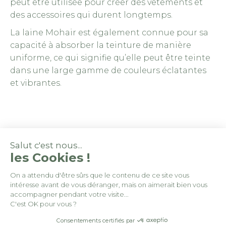
peut être utilisée pour créer des vêtements et
des accessoires qui durent longtemps.
La laine Mohair est également connue pour sa
capacité à absorber la teinture de manière
uniforme, ce qui signifie qu’elle peut être teinte
dans une large gamme de couleurs éclatantes
et vibrantes.
Salut c'est nous...
les Cookies !
On a attendu d'être sûrs que le contenu de ce site vous
intéresse avant de vous déranger, mais on aimerait bien vous
© By
Poush
accompagner pendant votre visite...
C'est OK pour vous ?
Conditions générales de vente
Consentements certifiés par