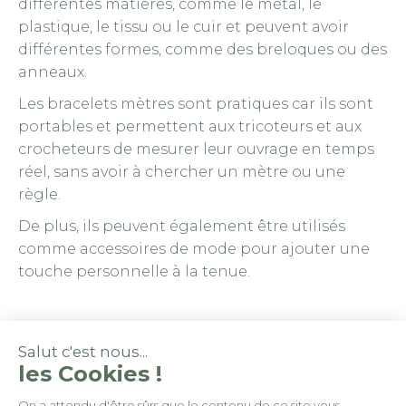
différentes matières, comme le métal, le
plastique, le tissu ou le cuir et peuvent avoir
différentes formes, comme des breloques ou des
anneaux.
Les bracelets mètres sont pratiques car ils sont
portables et permettent aux tricoteurs et aux
crocheteurs de mesurer leur ouvrage en temps
réel, sans avoir à chercher un mètre ou une
règle.
De plus, ils peuvent également être utilisés
comme accessoires de mode pour ajouter une
touche personnelle à la tenue.
Salut c'est nous...
les Cookies !
On a attendu d'être sûrs que le contenu de ce site vous