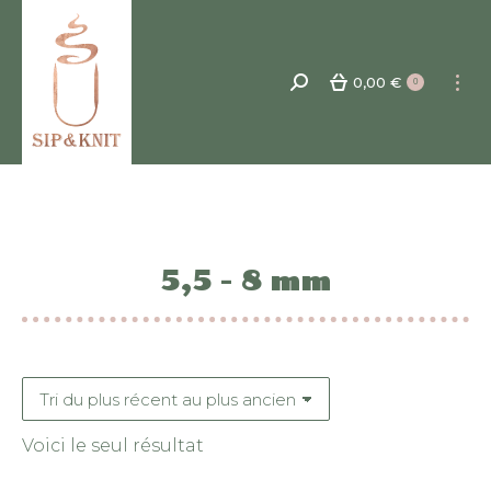
0,00
€
Recherche
0
:
5,5 - 8 mm
Voici le seul résultat