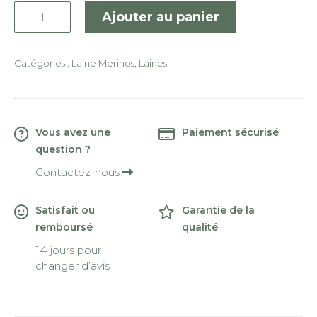
quantité
Ajouter au panier
de
Yarneline
:
Catégories :
Laine Merinos
,
Laines
Merinos
SW
Fingering
Vous avez une
Paiement sécurisé
question ?
Contactez-nous
Satisfait ou
Garantie de la
remboursé
qualité
14 jours pour
changer d’avis