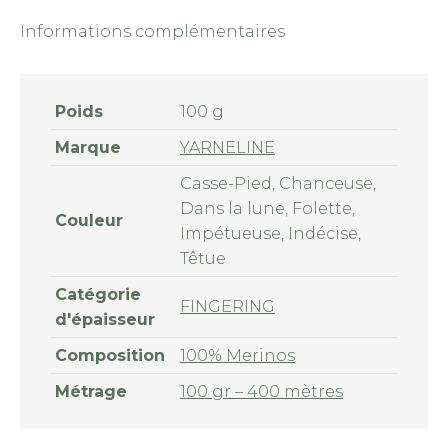
Informations complémentaires
Poids
100 g
Marque
YARNELINE
Casse-Pied, Chanceuse,
Dans la lune, Folette,
Couleur
Impétueuse, Indécise,
Têtue
Catégorie
FINGERING
d'épaisseur
Composition
100% Merinos
Métrage
100 gr – 400 mètres