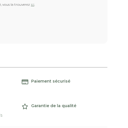
é, vous la trouverez
ici
.
Paiement sécurisé
Garantie de la qualité
is