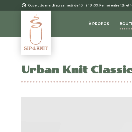
Ouvert du mardi au samedi de 10h à 18h00. Fermé entre 13h et 
À PROPOS
BOUT
Urban Knit Classi