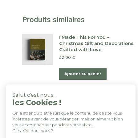
Produits similaires
I Made This For You –
Christmas Gift and Decorations
Crafted with Love
32,00
€
Ajouter au panier
Adorable Dinette : Atelier
Salut c'est nous...
crochet
les Cookies !
12,50
€
On a attendu d'être sûrs que le contenu de ce site vous
intéresse avant de vous déranger, mais on aimerait bien
Ajouter au panier
vous accompagner pendant votre visite...
C'est OK pour vous ?