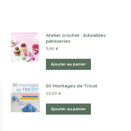
Atelier crochet : Adorables
pâtisseries
11,90
€
Ajouter au panier
50 Montages de Tricot
25,00
€
Ajouter au panier