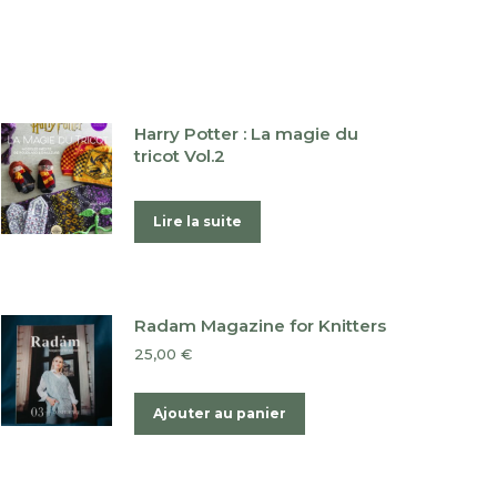
Harry Potter : La magie du
tricot Vol.2
Lire la suite
Radam Magazine for Knitters
25,00
€
Ajouter au panier