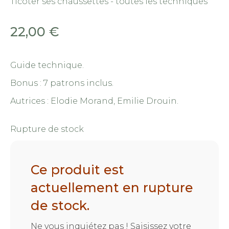
Ticoter ses chaussettes - toutes les techniques
22,00
€
Guide technique.
Bonus : 7 patrons inclus.
Autrices : Elodie Morand, Emilie Drouin.
Rupture de stock
Ce produit est
actuellement en rupture
de stock.
Ne vous inquiétez pas ! Saisissez votre