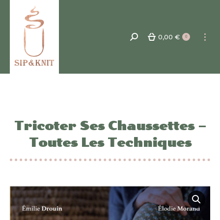
0,00
€
Recherche
0
:
Tricoter Ses Chaussettes –
Toutes Les Techniques