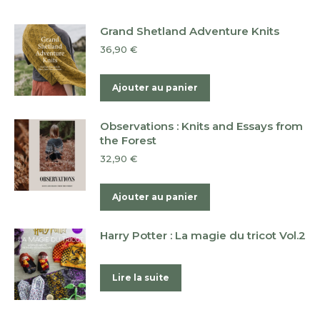
Grand Shetland Adventure Knits
36,90
€
Ajouter au panier
Observations : Knits and Essays from
the Forest
32,90
€
Ajouter au panier
Harry Potter : La magie du tricot Vol.2
Lire la suite