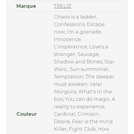
Marque
TRELIZ
Chaos is a ladder,
Confessions, Escape
now, I’m a grenade,
Innocence,
L'impératrice, Love’s a
stranger, Sauvage,
Shadow and Bones, Star
Wars , Sun summoner,
Temptation, The sleeper
must awaken, Valar
Morgulis, What's in the
box, You can do magic, A
reality to experience,
Couleur
Cardinal, Crimson,
Desire, Fear is the mind
Killer, Fight Club, How