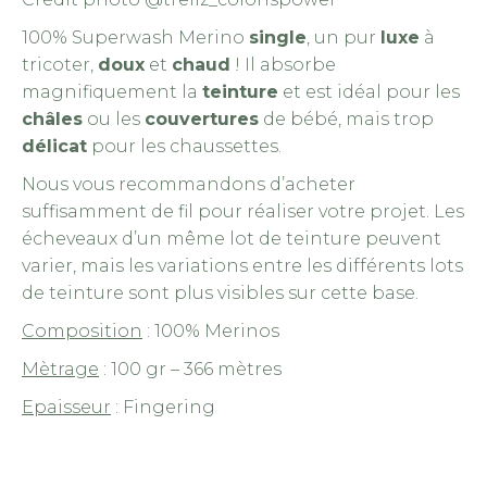
100% Superwash Merino
single
, un pur
luxe
à
tricoter,
doux
et
chaud
! Il absorbe
magnifiquement la
teinture
et est idéal pour les
châles
ou les
couvertures
de bébé, mais trop
délicat
pour les chaussettes.
Nous vous recommandons d’acheter
suffisamment de fil pour réaliser votre projet. Les
écheveaux d’un même lot de teinture peuvent
varier, mais les variations entre les différents lots
de teinture sont plus visibles sur cette base.
Composition
: 100% Merinos
Mètrage
: 100 gr – 366 mètres
Epaisseur
: Fingering