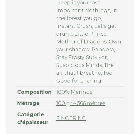
Deep is your love,
Important Nothings, In
the forest you go,
Instant Crush, Let's get
drunk, Little Prince,
Mother of Dragons, Own
your shadow, Pandora,
Stay Frosty, Survivor,
Suspicious Minds, The
air that I breathe, Too
Good for sharing
Composition
100% Merinos
Métrage
100 gr – 366 mètres
Catégorie
FINGERING
d'épaisseur