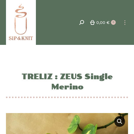
0,00
€
Recherche
0
:
TRELIZ : ZEUS Single
Merino