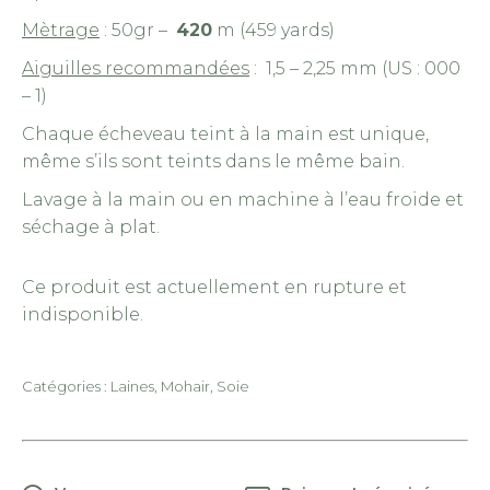
Mètrage
: 50gr –
420
m (459 yards)
Aiguilles recommandées
: 1,5 – 2,25 mm (US : 000
– 1)
Chaque écheveau teint à la main est unique,
même s’ils sont teints dans le même bain.
Lavage à la main ou en machine à l’eau froide et
séchage à plat.
Ce produit est actuellement en rupture et
indisponible.
Catégories :
Laines
,
Mohair
,
Soie