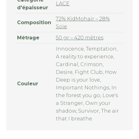
LACE
d'épaisseur
72% KidMohair – 28%
Composition
Soie
Métrage
50 gr – 420 mètres
Innocence, Temptation,
A reality to experience,
Cardinal, Crimson,
Desire, Fight Club, How
Deep is your love,
Couleur
Important Nothings, In
the forest you go, Love's
a Stranger, Own your
shadow, Survivor, The air
that I breathe