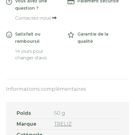
Vous avez une
Paiement sécurisé
question ?
Contactez-nous
Satisfait ou
Garantie de la
remboursé
qualité
14 jours pour
changer d’avis
Informations complémentaires
Poids
50 g
Marque
TRELIZ
Catégorie