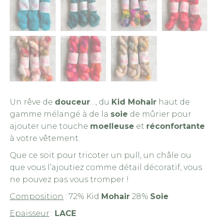
Un rêve de
douceur
…, du
Kid Mohair
haut de
gamme mélangé à de la
soie
de mûrier pour
ajouter une touche
moelleuse
et
réconfortante
à votre vêtement.
Que ce soit pour tricoter un pull, un châle ou
que vous l’ajoutiez comme détail décoratif, vous
ne pouvez pas vous tromper !
Composition
: 72% Kid
Mohair
28%
Soie
Epaisseur
:
LACE