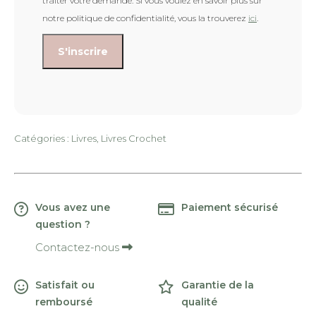
traiter votre demande. Si vous voulez en savoir plus sur
notre politique de confidentialité, vous la trouverez
ici
.
Catégories :
Livres
,
Livres Crochet
Vous avez une
Paiement sécurisé
question ?
Contactez-nous
Satisfait ou
Garantie de la
remboursé
qualité