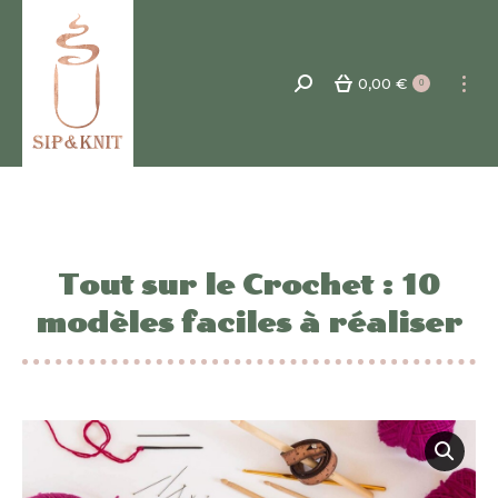
0,00
€
Recherche
0
:
Tout sur le Crochet : 10
modèles faciles à réaliser