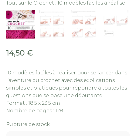
Tout sur le Crochet : 10 modèles faciles à réaliser
To
– 
14,50
€
10 modèles faciles à réaliser pour se lancer dans
l’aventure du crochet avec des explications
simples et pratiques pour répondre à toutes les
questions que se pose une débutante…
Format : 18.5 x 23.5 cm
Nombre de pages : 128
Rupture de stock