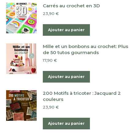
Carrés au crochet en 3D
23,90
€
Ajouter au panier
Mille et un bonbons au crochet: Plus
de 50 tutos gourmands
17,90
€
Ajouter au panier
200 Motifs à tricoter : Jacquard 2
couleurs
23,90
€
Ajouter au panier