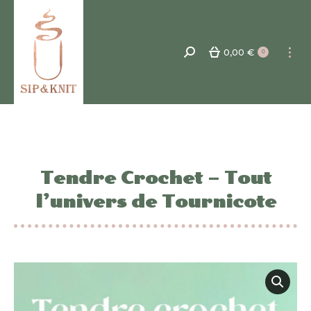
0,00
€
Recherche
0
:
Tendre Crochet – Tout
l’univers de Tournicote