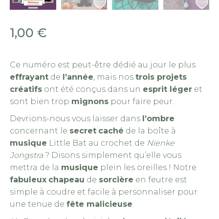
1,00
€
Ce numéro est peut-être dédié au jour le plus
effrayant
de
l’année
, mais nos
trois projets
créatifs
ont été conçus dans un
esprit léger
et
sont bien trop
mignons
pour faire peur.
Devrions-nous vous laisser dans
l’ombre
concernant le
secret
caché
de la boîte à
musique
Little Bat au crochet de
Nienke
Jongstra
? Disons simplement qu’elle vous
mettra de la
musique
plein les oreilles ! Notre
fabuleux
chapeau
de
sorcière
en feutre est
simple à coudre et facile à personnaliser pour
une tenue de
fête malicieuse
.