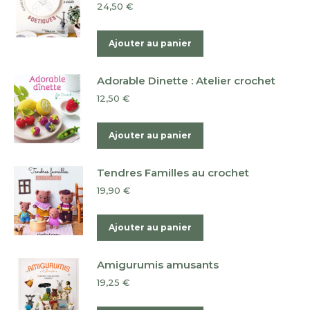
24,50
€
Ajouter au panier
Adorable Dinette : Atelier crochet
12,50
€
Ajouter au panier
Tendres Familles au crochet
19,90
€
Ajouter au panier
Amigurumis amusants
19,25
€