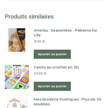
Produits similaires
Amirisu : Seasonless - Patterns for
Life
31,50
€
Ajouter au panier
Carrés au crochet en 3D
23,90
€
Ajouter au panier
Mes broderie Poétiques : Plus de 30
Modèles