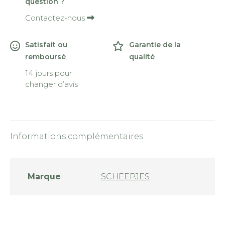
question ?
things
Contactez-nous
Satisfait ou
Garantie de la
remboursé
qualité
14 jours pour
changer d’avis
Informations complémentaires
Marque
SCHEEPJES