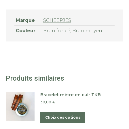
Marque
SCHEEPJES
Couleur
Brun foncé, Brun moyen
Produits similaires
Bracelet mètre en cuir TKB
30,00
€
Ce
Choix des options
produit