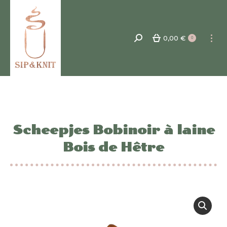
0,00
€
Recherche
0
:
Scheepjes Bobinoir à laine
Bois de Hêtre