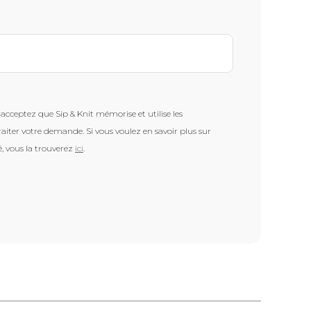
acceptez que Sip & Knit mémorise et utilise les
raiter votre demande. Si vous voulez en savoir plus sur
é, vous la trouverez
ici
.