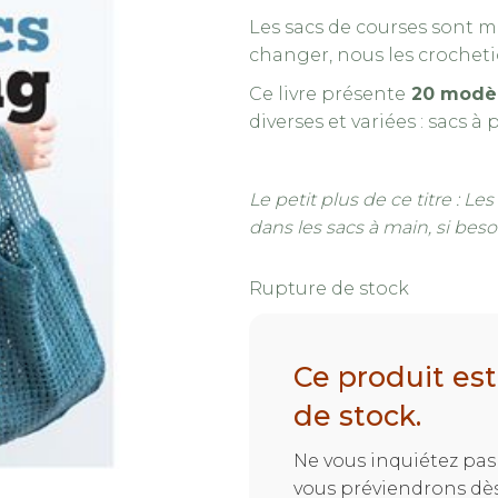
Les sacs de courses sont 
changer, nous les crocheti
Ce livre présente
20 modèl
diverses et variées : sacs à
Le petit plus de ce titre : Le
dans les sacs à main, si beso
Rupture de stock
Ce produit es
de stock.
Ne vous inquiétez pas 
Sacs shopping au crochet – Imag
vous préviendrons dès