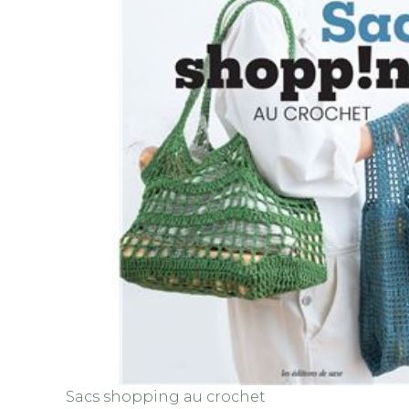
Sacs shopping au crochet