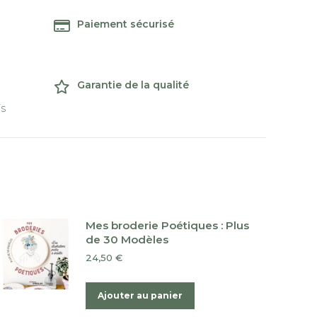
Paiement sécurisé
Garantie de la qualité
is
Mes broderie Poétiques : Plus
de 30 Modèles
24,50
€
Ajouter au panier