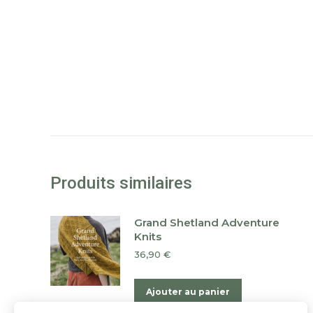
Produits similaires
Grand Shetland Adventure
Knits
36,90
€
Ajouter au panier