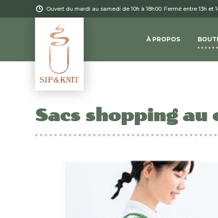
Ouvert du mardi au samedi de 10h à 18h00. Fermé entre 13h et 
À PROPOS
BOUT
Sacs shopping au 