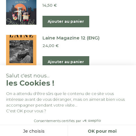
14,50
€
Ajouter au panier
Laine Magazine 12 (ENG)
24,00
€
Ajouter au panier
Salut c'est nous...
les Cookies !
On a attendu d'être sûrs que le contenu de ce site vous
intéresse avant de vous déranger, mais on aimerait bien vous
© By
Poush
accompagner pendant votre visite...
C'est OK pour vous ?
Conditions générales de vente
Consentements certifiés par
Politique de confidentialité
Je choisis
OK pour moi