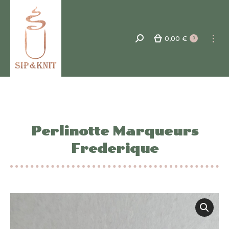
0,00
€
Recherche
0
:
Perlinotte Marqueurs
Frederique