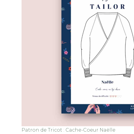
Patron de Tricot : Cache-Coeur Naëlle