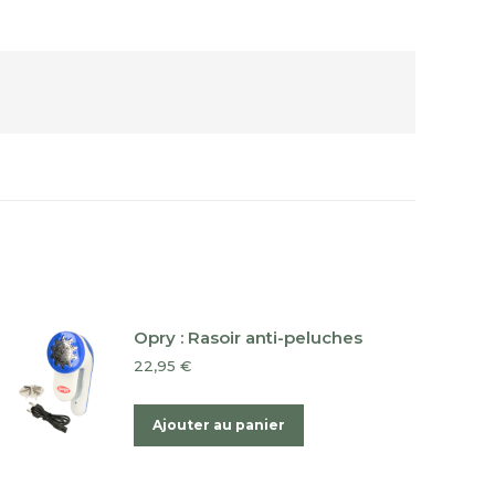
Opry : Rasoir anti-peluches
22,95
€
Ajouter au panier