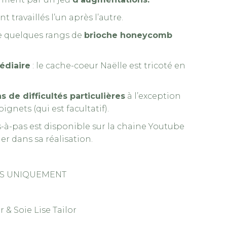
 travaillés l’un après l’autre.
e quelques rangs de
brioche honeycomb
édiaire
: le cache-coeur Naëlle est tricoté en
s de difficultés particulières
à l’exception
nets (qui est facultatif).
à-pas est disponible sur la chaine Youtube
er dans sa réalisation.
ÇAIS UNIQUEMENT
r & Soie Lise Tailor