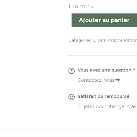
1 en stock
Ajouter au panier
Catégories :
Divers
,
Patrons
,
Patron
Vous avez une question ?
Contactez-nous
Satisfait ou remboursé
14 jours pour changer d’av