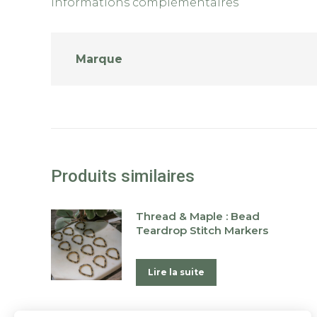
Informations complémentaires
Marque
Produits similaires
Thread & Maple : Bead
Teardrop Stitch Markers
Lire la suite