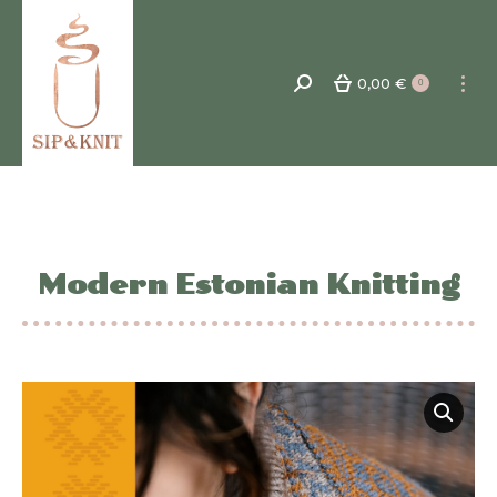
0,00
€
Recherche
0
:
Modern Estonian Knitting