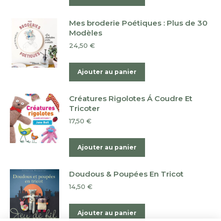
Mes broderie Poétiques : Plus de 30
Modèles
24,50
€
Ajouter au panier
Créatures Rigolotes Á Coudre Et
Tricoter
17,50
€
Ajouter au panier
Doudous & Poupées En Tricot
14,50
€
Ajouter au panier