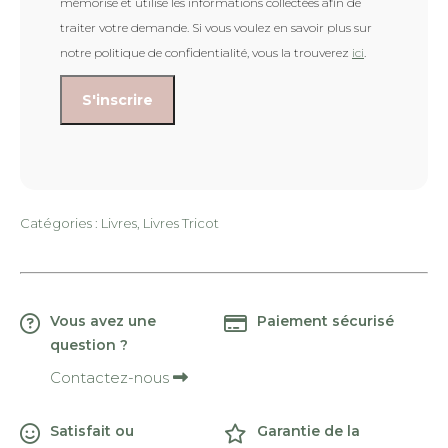
mémorise et utilise les informations collectées afin de
traiter votre demande. Si vous voulez en savoir plus sur
notre politique de confidentialité, vous la trouverez
ici
.
Catégories :
Livres
,
Livres Tricot
Vous avez une
Paiement sécurisé
question ?
Contactez-nous
Satisfait ou
Garantie de la