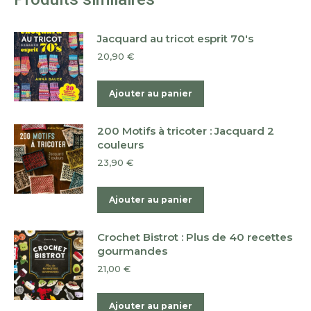
Jacquard au tricot esprit 70's
20,90
€
Ajouter au panier
200 Motifs à tricoter : Jacquard 2
couleurs
23,90
€
Ajouter au panier
Crochet Bistrot : Plus de 40 recettes
gourmandes
21,00
€
Ajouter au panier