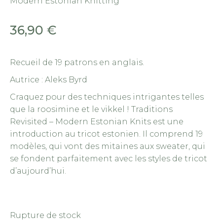
Modern Estonian Knitting
36,90
€
Recueil de 19 patrons en anglais.
Autrice : Aleks Byrd
Craquez pour des techniques intrigantes telles
que la roosimine et le vikkel ! Traditions
Revisited – Modern Estonian Knits est une
introduction au tricot estonien. Il comprend 19
modèles, qui vont des mitaines aux sweater, qui
se fondent parfaitement avec les styles de tricot
d’aujourd’hui.
Rupture de stock