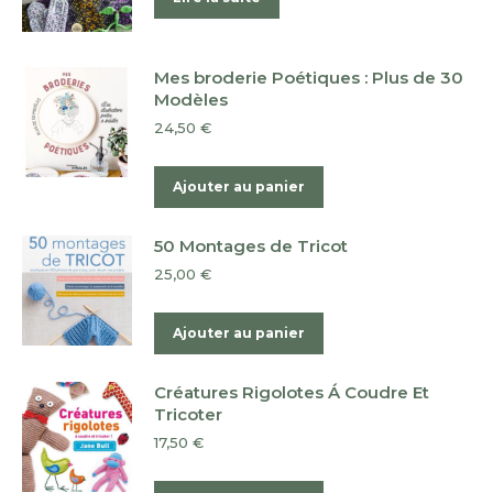
Mes broderie Poétiques : Plus de 30
Modèles
24,50
€
Ajouter au panier
50 Montages de Tricot
25,00
€
Ajouter au panier
Créatures Rigolotes Á Coudre Et
Tricoter
17,50
€