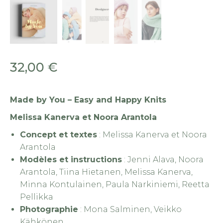
32,00
€
Made by You – Easy and Happy Knits
Melissa Kanerva et Noora Arantola
Concept et textes
: Melissa Kanerva et Noora
Arantola
Modèles et instructions
: Jenni Alava, Noora
Arantola, Tiina Hietanen, Melissa Kanerva,
Minna Kontulainen, Paula Narkiniemi, Reetta
Pellikka
Photographie
: Mona Salminen, Veikko
Kähkönen