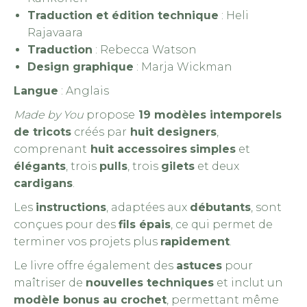
Traduction et édition technique
: Heli
Rajavaara
Traduction
: Rebecca Watson
Design graphique
: Marja Wickman
Langue
: Anglais
Made by You
propose
19 modèles intemporels
de tricots
créés par
huit designers
,
comprenant
huit accessoires
simples
et
élégants
, trois
pulls
, trois
gilets
et deux
cardigans
.
Les
instructions
, adaptées aux
débutants
, sont
conçues pour des
fils épais
, ce qui permet de
terminer vos projets plus
rapidement
.
Le livre offre également des
astuces
pour
maîtriser de
nouvelles techniques
et inclut un
modèle bonus au crochet
, permettant même