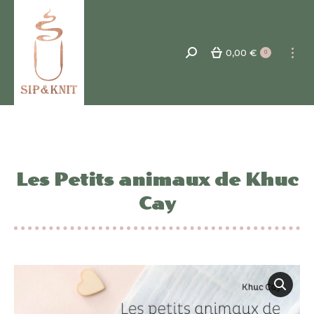
0,00
€
Recherche
0
:
Les Petits animaux de Khuc
Cay