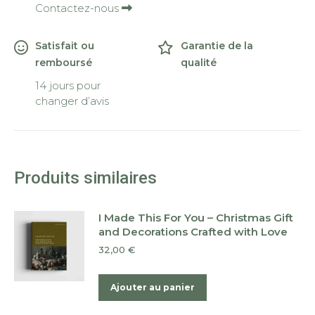
Contactez-nous
Satisfait ou
Garantie de la
remboursé
qualité
14 jours pour
changer d’avis
Produits similaires
I Made This For You – Christmas Gift
and Decorations Crafted with Love
32,00
€
Ajouter au panier