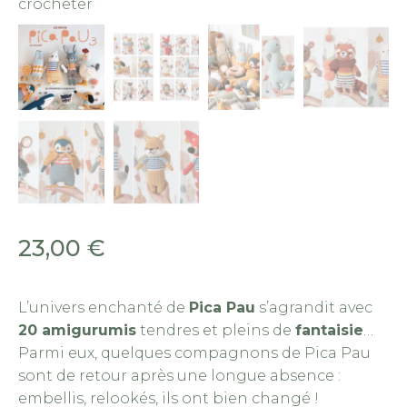
crocheter
23,00
€
L’univers enchanté de
Pica Pau
s’agrandit avec
20 amigurumis
tendres et pleins de
fantaisie
…
Parmi eux, quelques compagnons de Pica Pau
sont de retour après une longue absence :
embellis, relookés, ils ont bien changé !