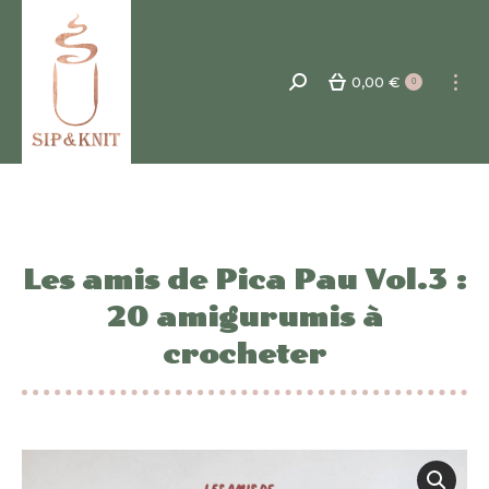
0,00
€
Recherche
0
:
Les amis de Pica Pau Vol.3 :
20 amigurumis à
crocheter