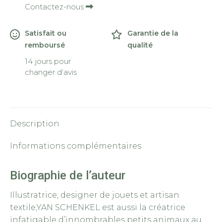
Contactez-nous
Satisfait ou
Garantie de la
remboursé
qualité
14 jours pour
changer d’avis
Description
Informations complémentaires
Biographie de l’auteur
Illustratrice, designer de jouets et artisan
textile,
YAN SCHENKEL
est aussi la créatrice
infatigable d’innombrables petits animaux au