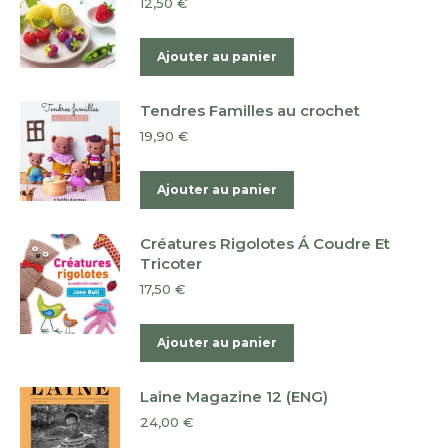
12,50
€
Ajouter au panier
Tendres Familles au crochet
19,90
€
Ajouter au panier
Créatures Rigolotes Á Coudre Et
Tricoter
17,50
€
Ajouter au panier
Laine Magazine 12 (ENG)
24,00
€