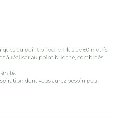
niques du point brioche. Plus de 60 motifs
es à réaliser au point brioche, combinés,
rénité.
nspiration dont vous aurez besoin pour