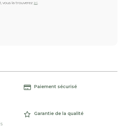
é, vous la trouverez
ici
.
Paiement sécurisé
Garantie de la qualité
is