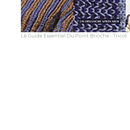
Le Guide Essentiel Du Point Brioche - Tricot