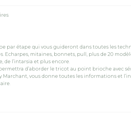
ires
ape par étape qui vous guideront dans toutes les tech
s. Echarpes, mitaines, bonnets, pull, plus de 20 modèl
, de l’intarsia et plus encore.
ermettra d’aborder le tricot au point brioche avec sé
 Marchant, vous donne toutes les informations et l’i
aire.