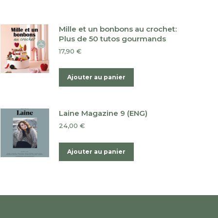
Mille et un bonbons au crochet:
Plus de 50 tutos gourmands
17,90
€
Ajouter au panier
Laine Magazine 9 (ENG)
24,00
€
Ajouter au panier
e