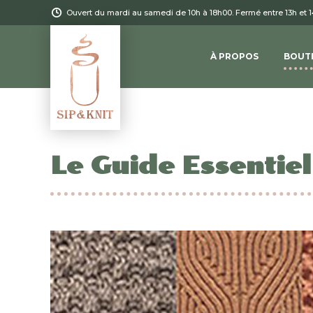
Ouvert du mardi au samedi de 10h à 18h00. Fermé entre 13h et 
À PROPOS
BOUT
Le Guide Essentiel