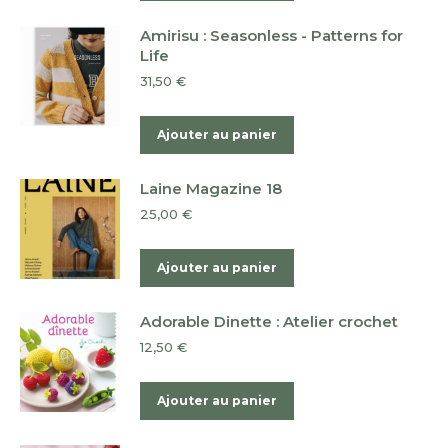
Amirisu : Seasonless - Patterns for
Life
31,50
€
Ajouter au panier
Laine Magazine 18
25,00
€
Ajouter au panier
Adorable Dinette : Atelier crochet
12,50
€
Ajouter au panier