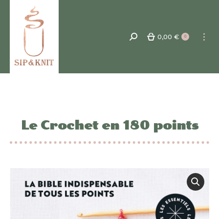
0,00
€
Recherche
0
:
Le Crochet en 180 points