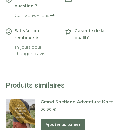
question ?
Contactez-nous
Satisfait ou
Garantie de la
remboursé
qualité
14 jours pour
changer d’avis
Produits similaires
Grand Shetland Adventure Knits
36,90
€
Ajouter au panier