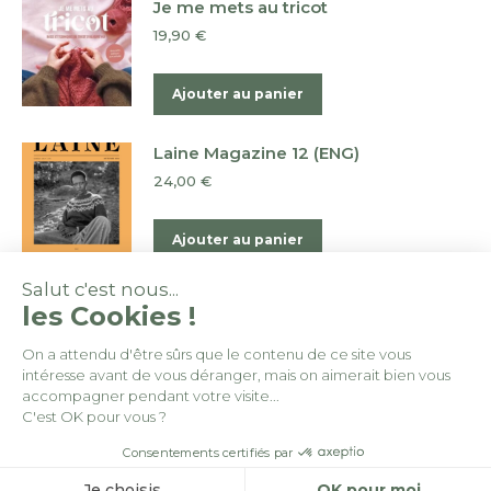
Je me mets au tricot
19,90
€
Ajouter au panier
Laine Magazine 12 (ENG)
24,00
€
Ajouter au panier
Salut c'est nous...
les Cookies !
On a attendu d'être sûrs que le contenu de ce site vous
intéresse avant de vous déranger, mais on aimerait bien vous
© By
Poush
accompagner pendant votre visite...
C'est OK pour vous ?
Conditions générales de vente
Consentements certifiés par
Politique de confidentialité
Je choisis
OK pour moi