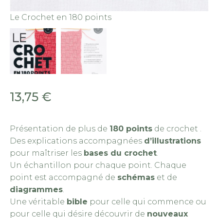
Le Crochet en 180 points
Le
13,75
€
Présentation de plus de
180 points
de crochet .
Des explications accompagnées
d’illustrations
pour maîtriser les
bases du crochet
.
Un échantillon pour chaque point. Chaque
point est accompagné de
schémas
et de
diagrammes
.
Une véritable
bible
pour celle qui commence ou
pour celle qui désire découvrir de
nouveaux