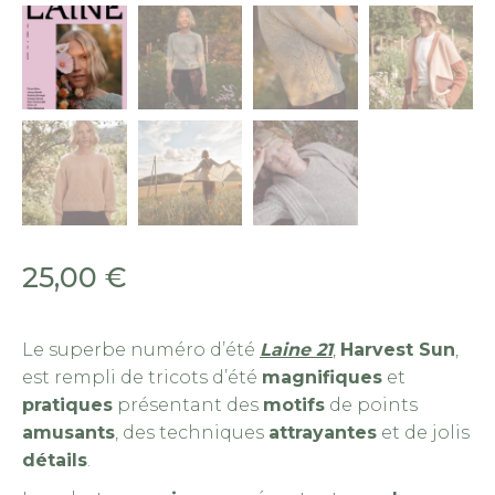
La
25,00
€
Le superbe numéro d’été
Laine 21
,
Harvest Sun
,
est rempli de tricots d’été
magnifiques
et
pratiques
présentant des
motifs
de points
amusants
, des techniques
attrayantes
et de jolis
détails
.