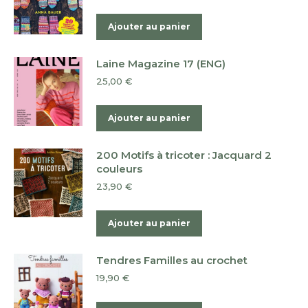
Ajouter au panier
Laine Magazine 17 (ENG)
25,00
€
Ajouter au panier
200 Motifs à tricoter : Jacquard 2
couleurs
23,90
€
Ajouter au panier
Tendres Familles au crochet
19,90
€