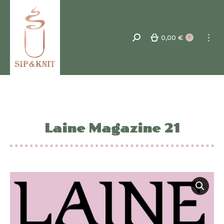
0,00
€
Recherche
0
:
Laine Magazine 21