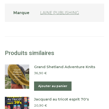
Marque
LAINE PUBLISHING
Produits similaires
Grand Shetland Adventure Knits
36,90
€
Ajouter au panier
Jacquard au tricot esprit 70's
20,90
€