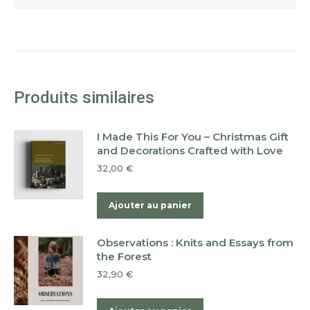
Produits similaires
I Made This For You – Christmas Gift
and Decorations Crafted with Love
32,00
€
Ajouter au panier
Observations : Knits and Essays from
the Forest
32,90
€