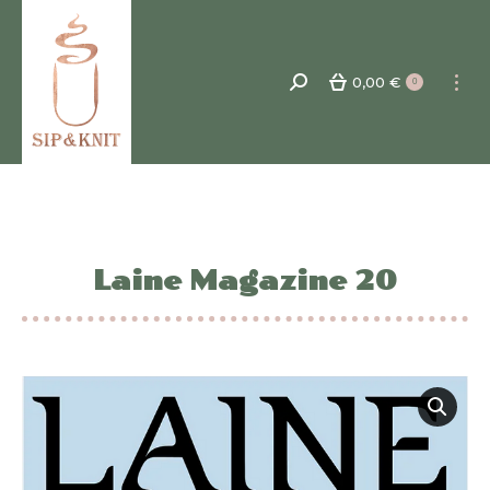
0,00
€
Recherche
0
:
Laine Magazine 20