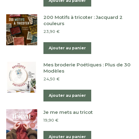
Ajouter au panier
200 Motifs à tricoter : Jacquard 2
couleurs
23,90
€
Ajouter au panier
Mes broderie Poétiques : Plus de 30
Modèles
24,50
€
Ajouter au panier
Je me mets au tricot
19,90
€
Ajouter au panier