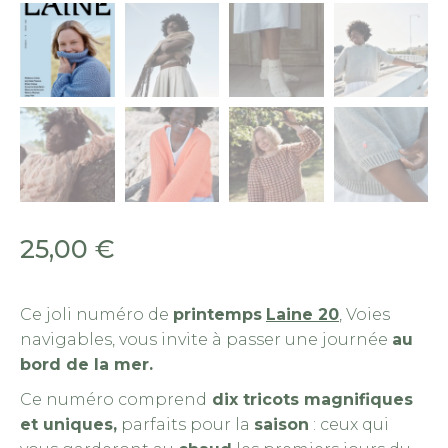
La
25,00
€
Ce joli numéro de
printemps
Laine 20
, Voies
navigables, vous invite à passer une journée
au
bord de la mer.
Ce numéro comprend
dix tricots magnifiques
et uniques,
parfaits pour la
saison
: ceux qui