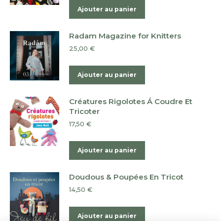
Ajouter au panier
Radam Magazine for Knitters
25,00
€
Ajouter au panier
Créatures Rigolotes Á Coudre Et
Tricoter
17,50
€
Ajouter au panier
Doudous & Poupées En Tricot
14,50
€
Ajouter au panier