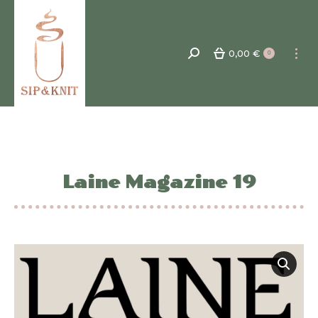
0,00
€
Recherche
0
:
Laine Magazine 19