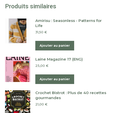
Produits similaires
Amirisu : Seasonless - Patterns for
Life
31,50
€
Ajouter au panier
Laine Magazine 17 (ENG)
25,00
€
Ajouter au panier
Crochet Bistrot : Plus de 40 recettes
gourmandes
21,00
€