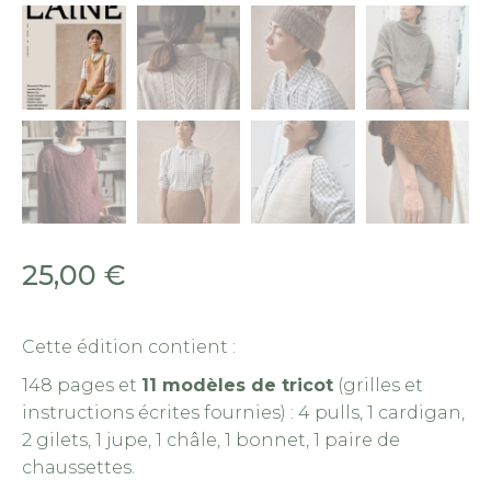
La
25,00
€
Cette édition contient :
148 pages et
11 modèles de tricot
(grilles et
instructions écrites fournies) : 4 pulls, 1 cardigan,
2 gilets, 1 jupe, 1 châle, 1 bonnet, 1 paire de
chaussettes.