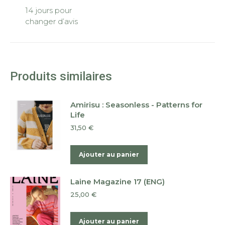
14 jours pour
changer d’avis
Produits similaires
Amirisu : Seasonless - Patterns for
Life
31,50
€
Ajouter au panier
Laine Magazine 17 (ENG)
25,00
€
Ajouter au panier