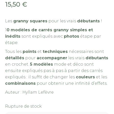
15,50
€
Les
granny squares
pour les vrais
débutants
!
1
0 modèles de carrés granny simples et
inédits
sont expliqués avec
photos
étape par
étape.
Tous les
points
et
techniques
nécessaires sont
détaillés
pour
accompagner
les vrais
débutants
en crochet.
5 modèles
mode et déco sont
ensuite expliqués pas à pas à partir des carrés
expliqués : il suffit de changer les
couleurs
et les
combinaisons
pour obtenir une infinité d’effets.
Auteur :
Hyllam Lefèvre
Rupture de stock