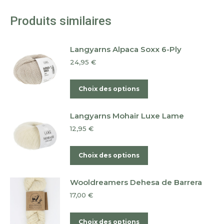
Produits similaires
Langyarns Alpaca Soxx 6-Ply
24,95
€
Ce
Choix des options
produit
a
Langyarns Mohair Luxe Lame
plusieurs
12,95
€
variations.
Les
Ce
Choix des options
options
produit
peuvent
a
Wooldreamers Dehesa de Barrera
être
plusieurs
17,00
€
choisies
variations.
sur
Les
Ce
Choix des options
la