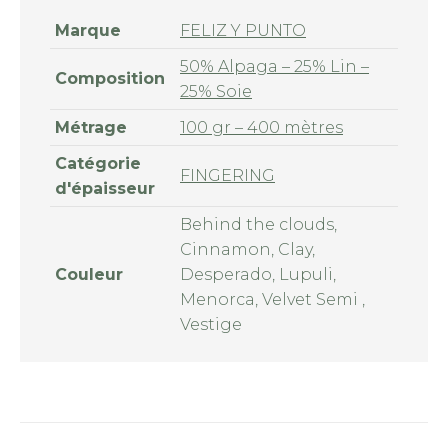
Marque
FELIZ Y PUNTO
50% Alpaga – 25% Lin –
Composition
25% Soie
Métrage
100 gr – 400 mètres
Catégorie
FINGERING
d'épaisseur
Behind the clouds,
Cinnamon, Clay,
Couleur
Desperado, Lupuli,
Menorca, Velvet Semi ,
Vestige