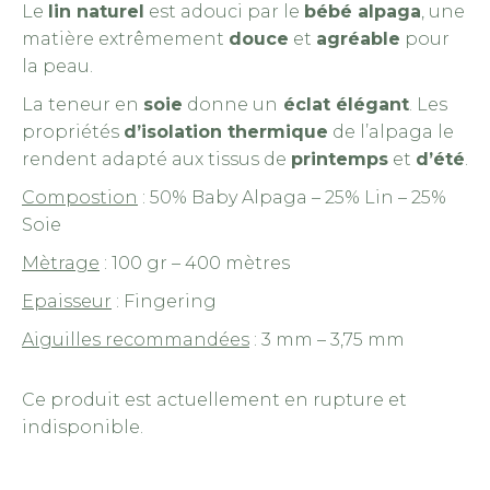
Le
lin naturel
est adouci par le
bébé alpaga
, une
matière extrêmement
douce
et
agréable
pour
la peau.
La teneur en
soie
donne un
éclat élégant
. Les
propriétés
d’isolation thermique
de l’alpaga le
rendent adapté aux tissus de
printemps
et
d’été
.
Compostion
: 50% Baby Alpaga – 25% Lin – 25%
Soie
Mètrage
: 100 gr – 400 mètres
Epaisseur
: Fingering
Aiguilles recommandées
: 3 mm – 3,75 mm
Ce produit est actuellement en rupture et
indisponible.