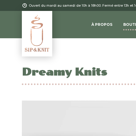
Ouvert du mardi au samedi de 10h à 18h00. Fermé entre 13h et 
À PROPOS
BOUT
Dreamy Knits