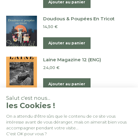
Ajouter au panier
Doudous & Poupées En Tricot
14,50
€
Ajouter au panier
Laine Magazine 12 (ENG)
24,00
€
Ajouter au panier
Salut c'est nous...
les Cookies !
On a attendu d'être sûrs que le contenu de ce site vous
intéresse avant de vous déranger, mais on aimerait bien vous
© By
Poush
accompagner pendant votre visite...
C'est OK pour vous ?