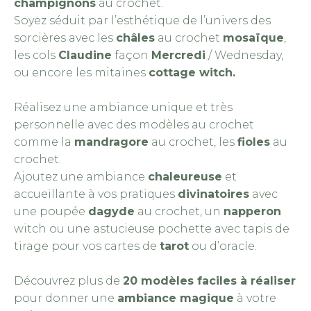
champignons
au crochet.
Soyez séduit par l’esthétique de l’univers des
sorcières avec les
châles
au crochet
mosaïque
,
les cols
Claudine
façon
Mercredi
/ Wednesday,
ou encore les mitaines
cottage witch.
Réalisez une ambiance unique et très
personnelle
avec des modèles au crochet
comme la
mandragore
au crochet, les
fioles
au
crochet.
Ajoutez une ambiance
chaleureuse
et
accueillante
à vos pratiques
divinatoires
avec
une poupée
dagyde
au crochet, un
napperon
witch ou une astucieuse pochette avec tapis de
tirage pour vos cartes de
tarot
ou d’oracle.
Découvrez plus de
20 modèles faciles à réaliser
pour donner une
ambiance magique
à votre