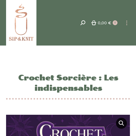
0,00
€
Recherche
0
:
Crochet Sorcière : Les
indispensables