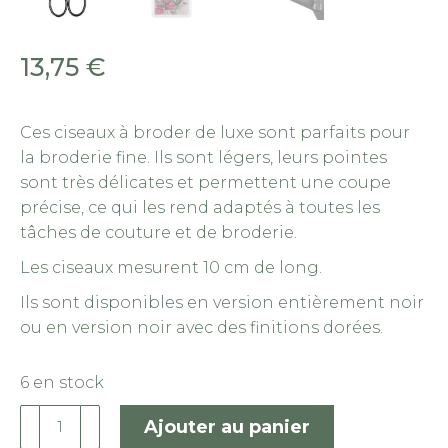
13,75
€
Ces ciseaux à broder de luxe sont parfaits pour
la broderie fine. Ils sont légers, leurs pointes
sont très délicates et permettent une coupe
précise, ce qui les rend adaptés à toutes les
tâches de couture et de broderie.
Les ciseaux mesurent 10 cm de long.
Ils sont disponibles en version entièrement noir
ou en version noir avec des finitions dorées.
6 en stock
quantité
Ajouter au panier
de