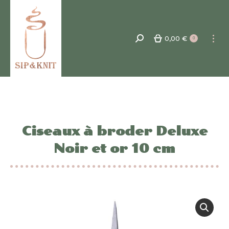
0,00
€
Recherche
0
:
Ciseaux à broder Deluxe
Noir et or 10 cm