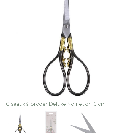
Ciseaux à broder Deluxe Noir et or 10 cm
Ci
2