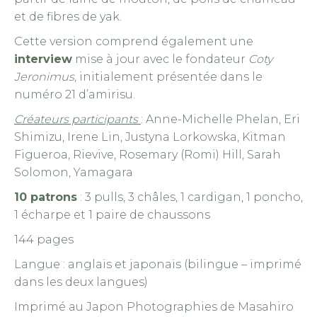
et de fibres de yak.
Cette version comprend également une
interview
mise à jour avec le fondateur
Coty
Jeronimus
, initialement présentée dans le
numéro 21 d’amirisu.
Créateurs participants
: Anne-Michelle Phelan, Eri
Shimizu, Irene Lin, Justyna Lorkowska, Kitman
Figueroa, Rievive, Rosemary (Romi) Hill, Sarah
Solomon, Yamagara
10 patrons
: 3 pulls, 3 châles, 1 cardigan, 1 poncho,
1 écharpe et 1 paire de chaussons
144 pages
Langue : anglais et japonais (bilingue – imprimé
dans les deux langues)
Imprimé au Japon Photographies de Masahiro