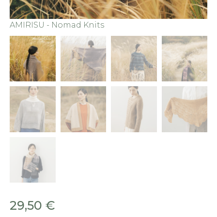
AMIRISU - Nomad Knits
29,50
€