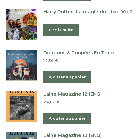
Harry Potter : La magie du tricot Vol.2
Lire la suite
Doudous & Poupées En Tricot
14,50
€
Ajouter au panier
Laine Magazine 12 (ENG)
24,00
€
Ajouter au panier
Laine Magazine 13 (ENG)