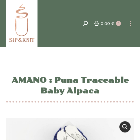
0,00
€
Recherche
0
:
AMANO : Puna Traceable
Baby Alpaca