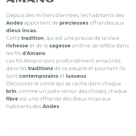
Depuis des milliers d’années, les habitants des
Andes
apportent de
précieuses
offrandes aux
dieux incas.
Cette
tradition
, qui est une preuve de la vraie
richesse
et de la
sagesse
andine, se reflète dans
les fils
d’Amano
.
Les fils Amano sont profondément enracinés
dans les
traditions
de ce peuple et pourtant ils
sont
contemporains
et
luxueux
.
Découvrez le conte qui se cache dans chaque
brin
, comme un juste retour des choses, chaque
fibre
est une offrande des dieux incas aux
habitants des
Andes