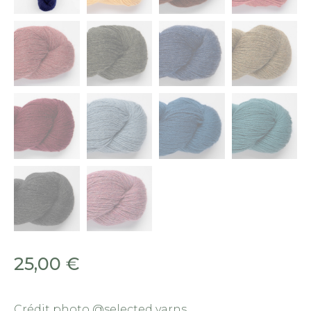
25,00
€
Crédit photo @selected yarns