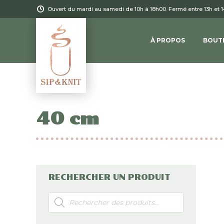
Ouvert du mardi au samedi de 10h à 18h00. Fermé entre 13h et 
À PROPOS
BOUT
40 cm
RECHERCHER UN PRODUIT
Recherche
de
produits