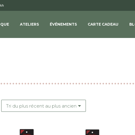
14h
IQUE
ATELIERS
ÉVÉNEMENTS
CARTE CADEAU
BL