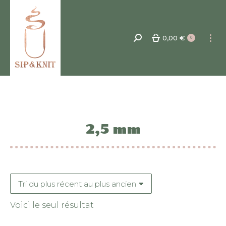
0,00
€
Recherche
0
:
2,5 mm
Voici le seul résultat